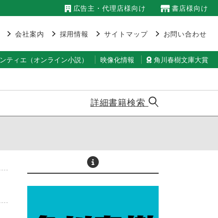
広告主・代理店様向け
書店様向け
会社案内
採用情報
サイトマップ
お問い合わせ
ランティエ（オンライン小説）
映像化情報
角川春樹文庫大賞
詳細書籍検索