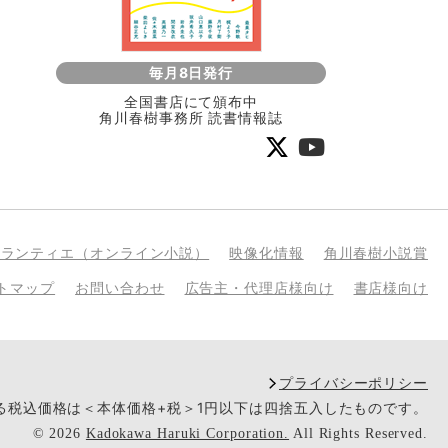
毎月8日発行
全国書店にて頒布中
角川春樹事務所 読書情報誌
bランティエ（オンライン小説）
映像化情報
角川春樹小説賞
トマップ
お問い合わせ
広告主・代理店様向け
書店様向け
プライバシーポリシー
いる税込価格は＜本体価格+税＞1円以下は四捨五入したものです。
©
2026
Kadokawa Haruki Corporation.
All Rights Reserved.