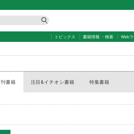
トピックス
書籍情報
・
検索
Web
既刊書籍
注目&イチオシ書籍
特集書籍