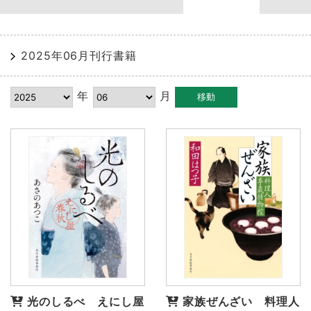
2025年06月刊行書籍
年
月
光のしるべ えにし屋
家族ぜんざい 料理人