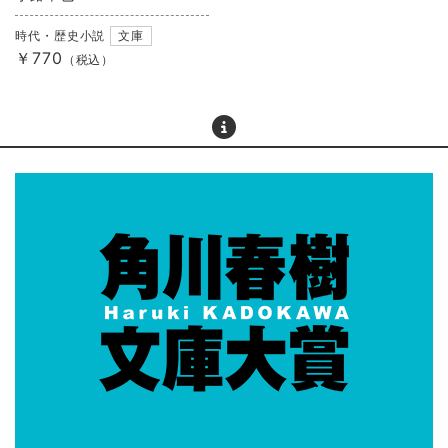
時代・歴史小説
文庫
￥770
（税込）