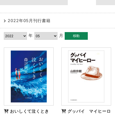
2022年05月刊行書籍
年
月
おいしくて泣くとき
グッバイ マイヒーロ