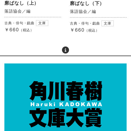
廓ばなし（上）
廓ばなし（下）
落語協会／編
落語協会／編
古典・俳句・戯曲
文庫
古典・俳句・戯曲
文庫
￥660
￥660
（税込）
（税込）