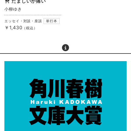
たましいが痛い
小柳ゆき
エッセイ・対談・座談
単行本
￥1,430
（税込）