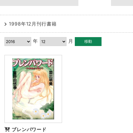
1998年12月刊行書籍
年
月
ブレンパワード