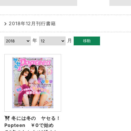
2018年12月刊行書籍
年
月
冬には冬の ヤセる！
Popteen ￥0で始め