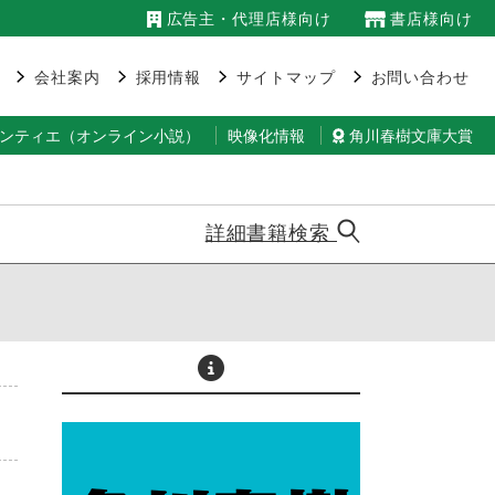
広告主・代理店様向け
書店様向け
会社案内
採用情報
サイトマップ
お問い合わせ
ランティエ（オンライン小説）
映像化情報
角川春樹文庫大賞
詳細書籍検索