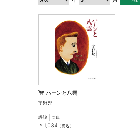
ハーンと八雲
宇野邦一
評論
文庫
￥1,034
（税込）