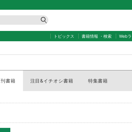
トピックス
書籍情報
・
検索
Web
既刊書籍
注目&イチオシ書籍
特集書籍