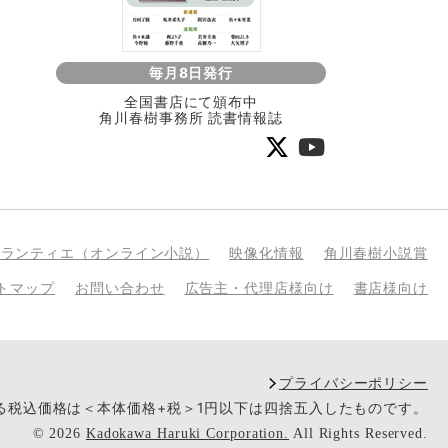
毎月8日発行
全国書店にて頒布中
角川春樹事務所 読書情報誌
bランティエ（オンライン小説）
映像化情報
角川春樹小説賞
トマップ
お問い合わせ
広告主・代理店様向け
書店様向け
プライバシーポリシー
いる税込価格は＜本体価格+税＞1円以下は四捨五入したものです。
©
2026
Kadokawa Haruki Corporation.
All Rights Reserved.