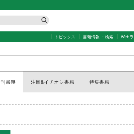
トピックス
書籍情報
・
検索
Web
既刊書籍
注目&イチオシ書籍
特集書籍