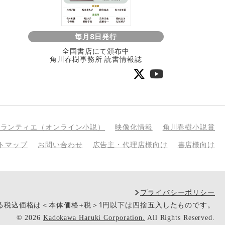
毎月8日発行
全国書店にて頒布中
角川春樹事務所 読書情報誌
bランティエ（オンライン小説）
映像化情報
角川春樹小説賞
トマップ
お問い合わせ
広告主・代理店様向け
書店様向け
プライバシーポリシー
いる税込価格は＜本体価格+税＞1円以下は四捨五入したものです。
©
2026
Kadokawa Haruki Corporation.
All Rights Reserved.