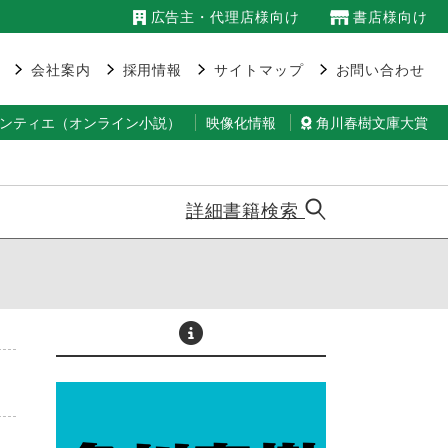
広告主・代理店様向け
書店様向け
会社案内
採用情報
サイトマップ
お問い合わせ
ランティエ（オンライン小説）
映像化情報
角川春樹文庫大賞
詳細書籍検索