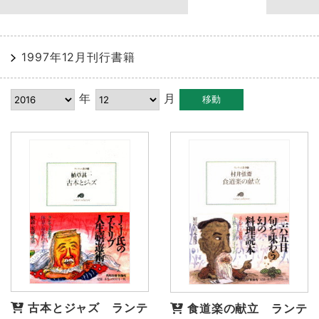
1997年12月刊行書籍
年
月
古本とジャズ ランテ
食道楽の献立 ランテ