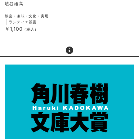
埴谷雄高
娯楽・趣味・文化・実用
ランティエ叢書
￥1,100
（税込）