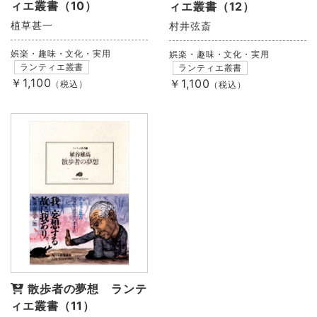
ィエ叢書（10）
ィエ叢書（12）
植草甚一
村井弦斎
娯楽・趣味・文化・実用
娯楽・趣味・文化・実用
ランティエ叢書
ランティエ叢書
￥1,100
￥1,100
（税込）
（税込）
散歩者の夢想 ランテ
ィエ叢書（11）