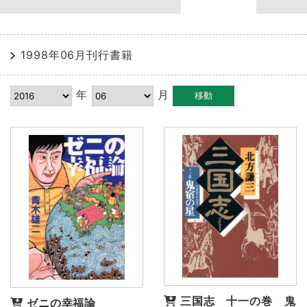
1998年06月刊行書籍
年
月
三国志 十一の巻 鬼
ゼニの幸福論