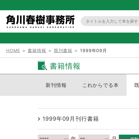
HOME
＞
書籍情報
＞
既刊書籍
＞ 1999年09月
書籍情報
新刊情報
これからでる本
1999年09月刊行書籍
年
月