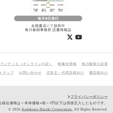
毎月8日発行
全国書店にて頒布中
角川春樹事務所 読書情報誌
bランティエ（オンライン小説）
映像化情報
角川春樹小説賞
トマップ
お問い合わせ
広告主・代理店様向け
書店様向け
プライバシーポリシー
いる税込価格は＜本体価格+税＞1円以下は四捨五入したものです。
©
2026
Kadokawa Haruki Corporation.
All Rights Reserved.