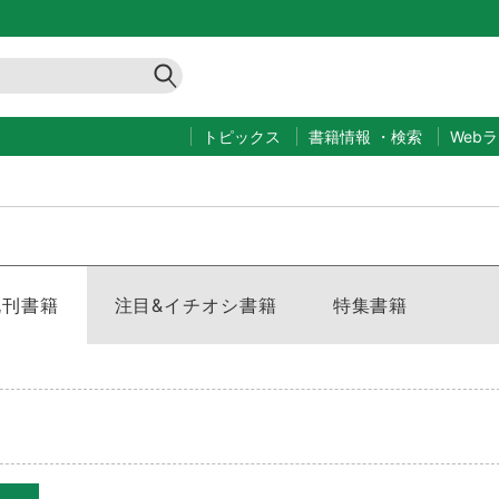
トピックス
書籍情報
・
検索
Web
既刊書籍
注目&イチオシ書籍
特集書籍