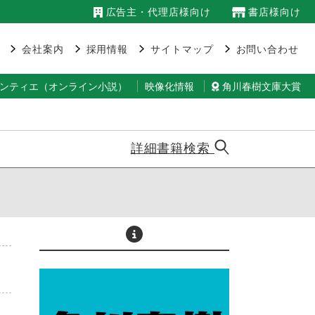
広告主・代理店様向け
書店様向け
会社案内
採用情報
サイトマップ
お問い合わせ
ランティエ（オンライン小説）
映像化情報
角川春樹文庫大賞
詳細書籍検索