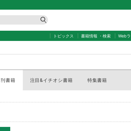
トピックス
書籍情報
・
検索
Web
既刊書籍
注目&イチオシ書籍
特集書籍