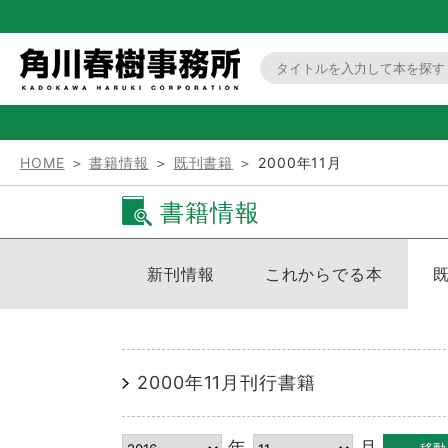
HOME
＞
書籍情報
＞
既刊書籍
＞ 2000年11月
書籍情報
新刊情報
これからでる本
2000年11月刊行書籍
年
月