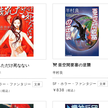
亜空間要塞の逆襲
んただけ死なない
半村良
子
SF・ホラー・ファンタジー
ホラー・ファンタジー
文庫
文庫
￥838
（税込）
（税込）