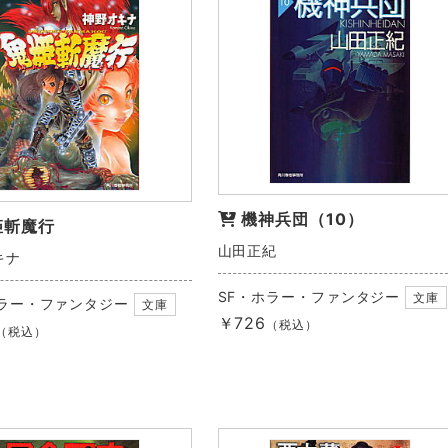
機神兵団（10）
姫斬魔行
山田正紀
キナ
SF・ホラー・ファンタジー
文庫
ホラー・ファンタジー
文庫
￥726
（税込）
（税込）