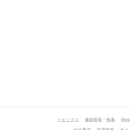
トピックス
書籍情報
・
検索
We
会社案内
採用情報
サイ