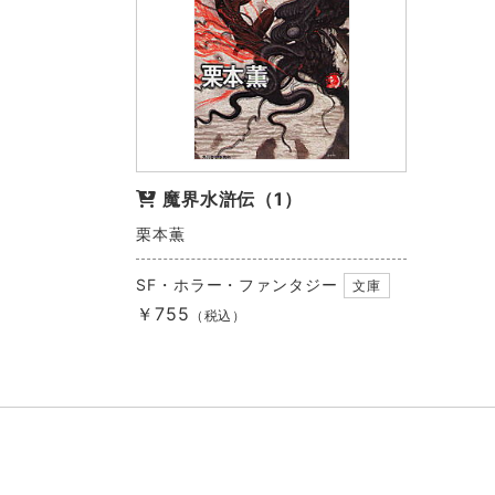
魔界水滸伝（1）
栗本薫
SF・ホラー・ファンタジー
文庫
￥755
（税込）