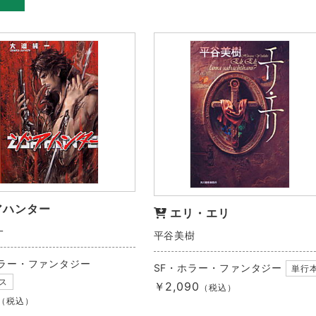
アハンター
エリ・エリ
一
平谷美樹
ホラー・ファンタジー
SF・ホラー・ファンタジー
単行
ス
￥2,090
（税込）
（税込）