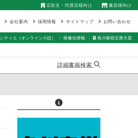
広告主・代理店様向け
書店様向け
会社案内
採用情報
サイトマップ
お問い合わせ
ランティエ（オンライン小説）
映像化情報
角川春樹文庫大賞
詳細書籍検索