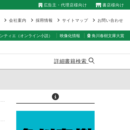
広告主・代理店様向け
書店様向け
会社案内
採用情報
サイトマップ
お問い合わせ
ランティエ（オンライン小説）
映像化情報
角川春樹文庫大賞
詳細書籍検索