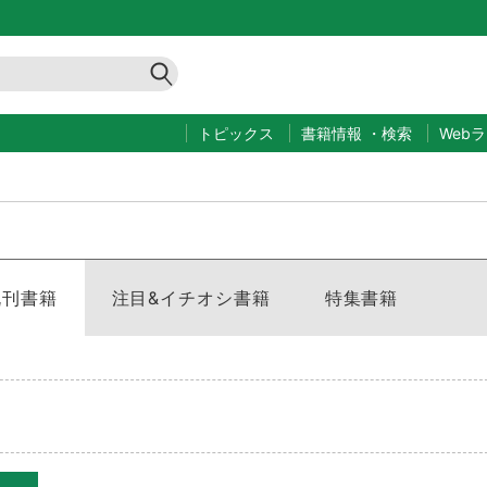
トピックス
書籍情報
・
検索
Web
既刊書籍
注目&イチオシ書籍
特集書籍