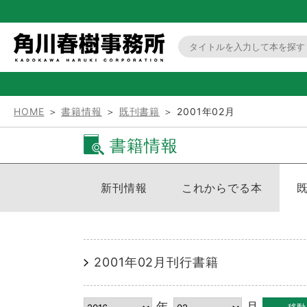
HOME
＞
書籍情報
＞
既刊書籍
＞ 2001年02月
書籍情報
新刊情報
これからでる本
2001年02月刊行書籍
年
月