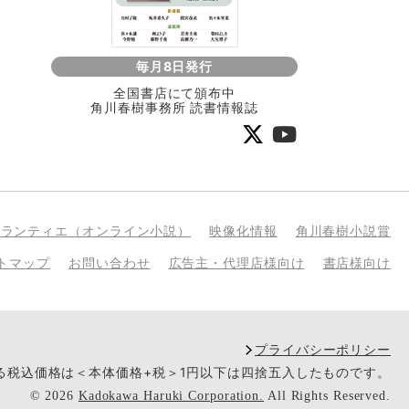
毎月8日発行
全国書店にて頒布中
角川春樹事務所 読書情報誌
bランティエ（オンライン小説）
映像化情報
角川春樹小説賞
トマップ
お問い合わせ
広告主・代理店様向け
書店様向け
プライバシーポリシー
いる税込価格は＜本体価格+税＞1円以下は四捨五入したものです。
©
2026
Kadokawa Haruki Corporation.
All Rights Reserved.