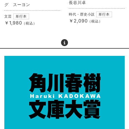
長谷川卓
グ スーヨン
時代・歴史小説
単行本
文芸
単行本
￥2,090
（税込）
￥1,980
（税込）