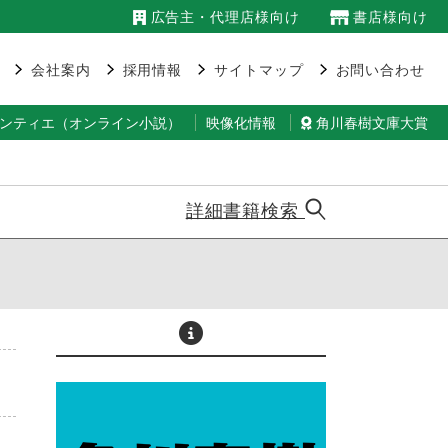
広告主・代理店様向け
書店様向け
会社案内
採用情報
サイトマップ
お問い合わせ
ランティエ（オンライン小説）
映像化情報
角川春樹文庫大賞
詳細書籍検索