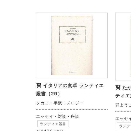
イタリアの食卓 ランティエ
た
叢書（29）
ティエ
タカコ・半沢・メロジー
群よう
エッセイ・対談・座談
エッセ
ランティエ叢書
ランテ