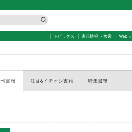
トピックス
書籍情報
・
検索
Web
既刊書籍
注目&イチオシ書籍
特集書籍