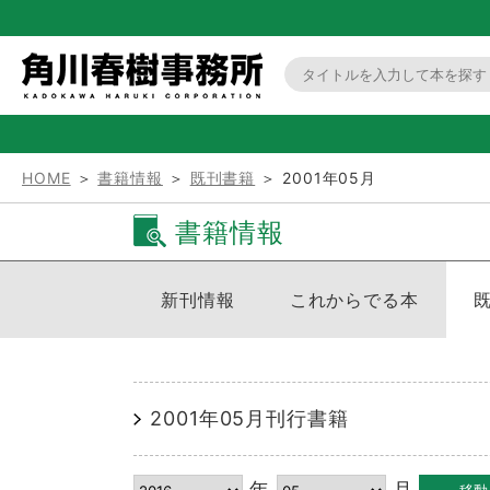
HOME
＞
書籍情報
＞
既刊書籍
＞ 2001年05月
書籍情報
新刊情報
これからでる本
2001年05月刊行書籍
年
月