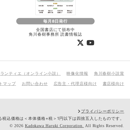
毎月8日発行
全国書店にて頒布中
角川春樹事務所 読書情報誌
bランティエ（オンライン小説）
映像化情報
角川春樹小説賞
トマップ
お問い合わせ
広告主・代理店様向け
書店様向け
プライバシーポリシー
いる税込価格は＜本体価格+税＞1円以下は四捨五入したものです。
©
2026
Kadokawa Haruki Corporation.
All Rights Reserved.