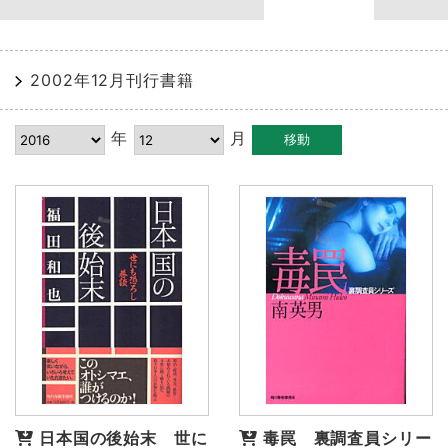
2002年12月刊行書籍
年
月
日本国の後始末 世に
毒罠 裏調査員シリー