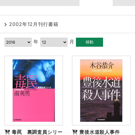
2002年12月刊行書籍
年
月
毒罠 裏調査員シリー
豊後水道殺人事件