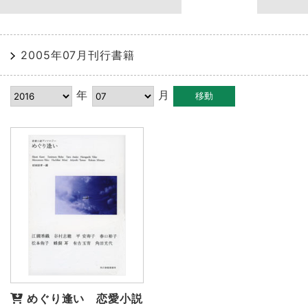
2005年07月刊行書籍
年
月
めぐり逢い 恋愛小説