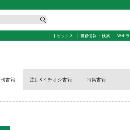
トピックス
書籍情報
・
検索
Web
既刊書籍
注目&イチオシ書籍
特集書籍