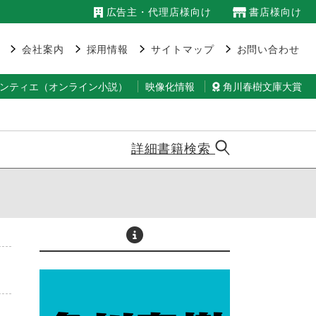
広告主・代理店様向け
書店様向け
会社案内
採用情報
サイトマップ
お問い合わせ
ランティエ（オンライン小説）
映像化情報
角川春樹文庫大賞
詳細書籍検索