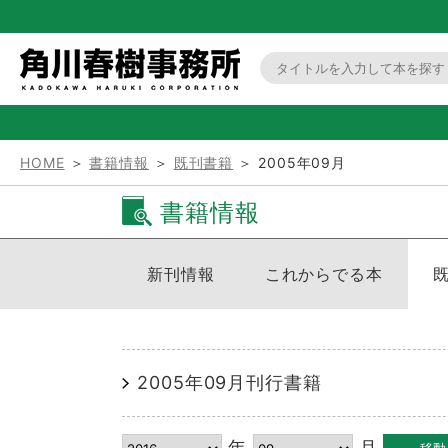
HOME
＞
書籍情報
＞
既刊書籍
＞ 2005年09月
書籍情報
新刊情報
これからでる本
2005年09月刊行書籍
年
月