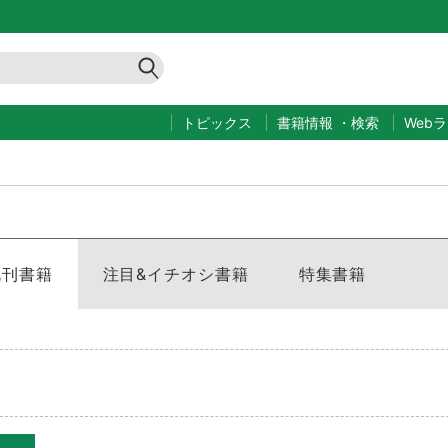
トピックス
書籍情報
・
検索
Web
既刊書籍
注目&イチオシ書籍
特集書籍