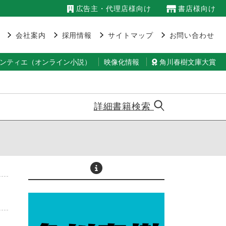
広告主・代理店様向け
書店様向け
会社案内
採用情報
サイトマップ
お問い合わせ
ランティエ（オンライン小説）
映像化情報
角川春樹文庫大賞
詳細書籍検索