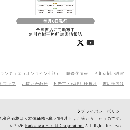
毎月8日発行
全国書店にて頒布中
角川春樹事務所 読書情報誌
bランティエ（オンライン小説）
映像化情報
角川春樹小説賞
トマップ
お問い合わせ
広告主・代理店様向け
書店様向け
プライバシーポリシー
いる税込価格は＜本体価格+税＞1円以下は四捨五入したものです。
©
2026
Kadokawa Haruki Corporation.
All Rights Reserved.