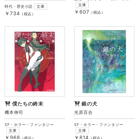
文庫
時代・歴史小説
文庫
￥607
（税込）
￥734
（税込）
僕たちの終末
銀の犬
機本伸司
光原百合
SF・ホラー・ファンタジー
SF・ホラー・ファンタジー
文庫
文庫
￥968
￥814
（税込）
（税込）