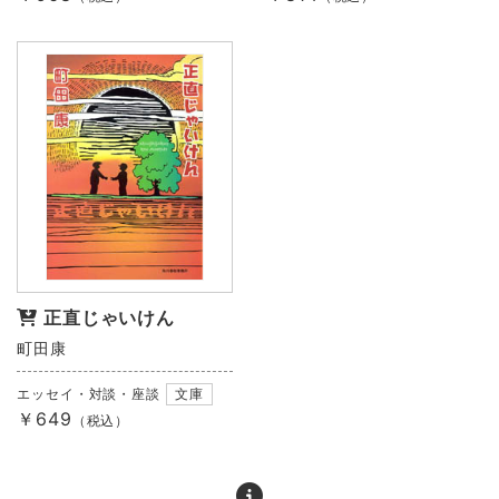
正直じゃいけん
町田康
エッセイ・対談・座談
文庫
￥649
（税込）