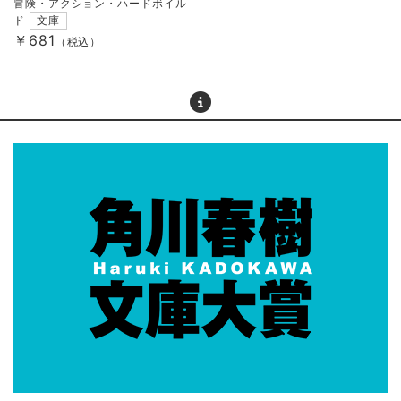
冒険・アクション・ハードボイル
ド
文庫
￥681
（税込）