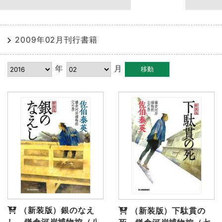
2009年02月刊行書籍
年
月
（新装版）銀のなえ
（新装版）下駄貫の