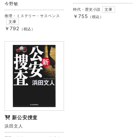
今野敏
時代・歴史小説
文庫
￥755
推理・ミステリー・サスペンス
（税込）
文庫
￥792
（税込）
新公安捜査
浜田文人