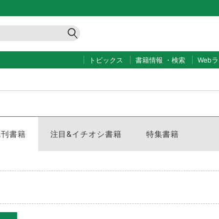
トピックス
書籍情報
・
検索
Web
既刊書籍
注目&イチオシ書籍
特集書籍