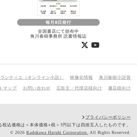
毎月8日発行
全国書店にて頒布中
角川春樹事務所 読書情報誌
bランティエ（オンライン小説）
映像化情報
角川春樹小説賞
トマップ
お問い合わせ
広告主・代理店様向け
書店様向け
プライバシーポリシー
いる税込価格は＜本体価格+税＞1円以下は四捨五入したものです。
©
2026
Kadokawa Haruki Corporation.
All Rights Reserved.