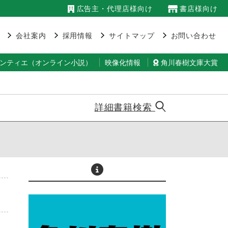
広告主・代理店様向け
書店様向け
会社案内
採用情報
サイトマップ
お問い合わせ
ランティエ（オンライン小説）
映像化情報
角川春樹文庫大賞
詳細書籍検索