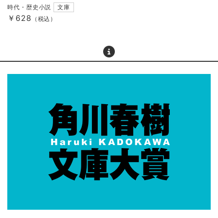
時代・歴史小説
文庫
￥628
（税込）