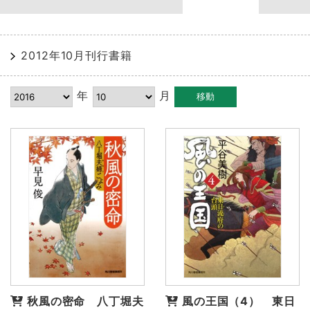
2012年10月刊行書籍
年
月
秋風の密命 八丁堀夫
風の王国（4） 東日