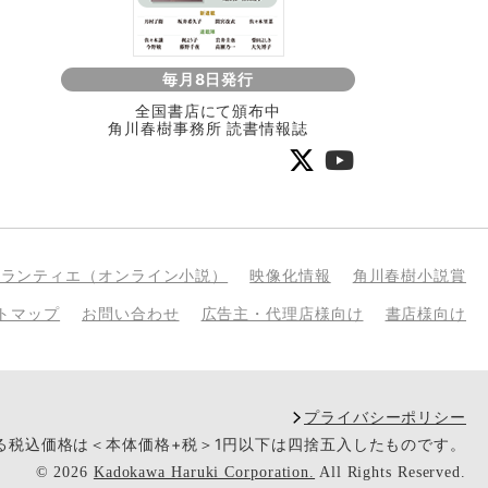
毎月8日発行
全国書店にて頒布中
角川春樹事務所 読書情報誌
bランティエ（オンライン小説）
映像化情報
角川春樹小説賞
トマップ
お問い合わせ
広告主・代理店様向け
書店様向け
プライバシーポリシー
いる税込価格は＜本体価格+税＞1円以下は四捨五入したものです。
©
2026
Kadokawa Haruki Corporation.
All Rights Reserved.