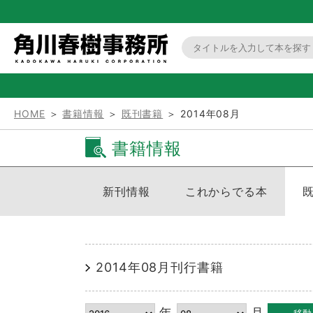
HOME
＞
書籍情報
＞
既刊書籍
＞ 2014年08月
書籍情報
新刊情報
これからでる本
2014年08月刊行書籍
年
月