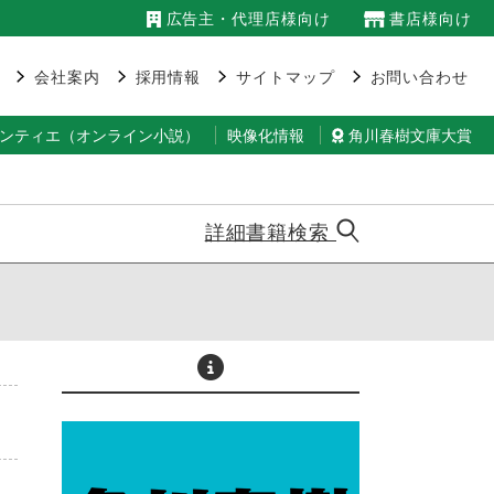
広告主・代理店様向け
書店様向け
会社案内
採用情報
サイトマップ
お問い合わせ
ランティエ（オンライン小説）
映像化情報
角川春樹文庫大賞
詳細書籍検索