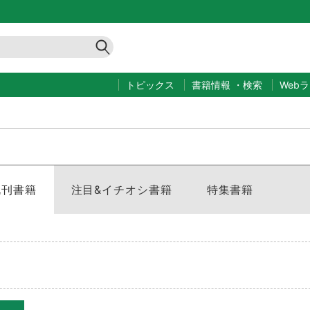
トピックス
書籍情報
・
検索
Web
既刊書籍
注目&イチオシ書籍
特集書籍