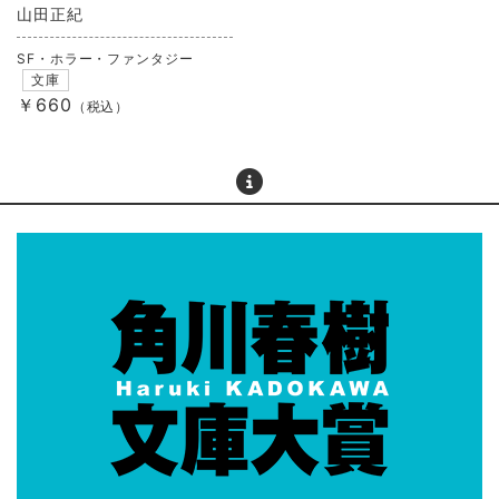
山田正紀
SF・ホラー・ファンタジー
文庫
￥660
（税込）