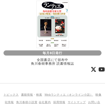
毎月8日発行
全国書店にて頒布中
角川春樹事務所 読書情報誌
トピックス
書籍情報
・
検索
Webランティエ（オンライン小説）
映像
化情報
角川春樹小説賞
会社案内
採用情報
サイトマップ
お問い合