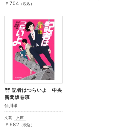
￥704
（税込）
記者はつらいよ 中央
新聞坂巻班
仙川環
文芸
文庫
￥682
（税込）