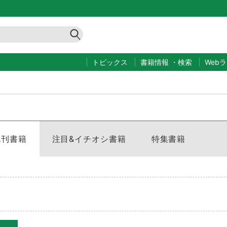
トピックス
書籍情報
・
検索
Web
既刊書籍
注目&イチオシ書籍
特集書籍