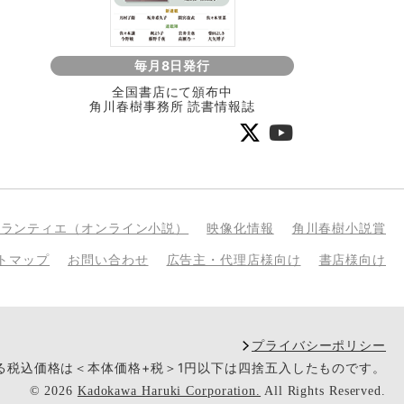
毎月8日発行
全国書店にて頒布中
角川春樹事務所 読書情報誌
bランティエ（オンライン小説）
映像化情報
角川春樹小説賞
トマップ
お問い合わせ
広告主・代理店様向け
書店様向け
プライバシーポリシー
いる税込価格は＜本体価格+税＞1円以下は四捨五入したものです。
©
2026
Kadokawa Haruki Corporation.
All Rights Reserved.