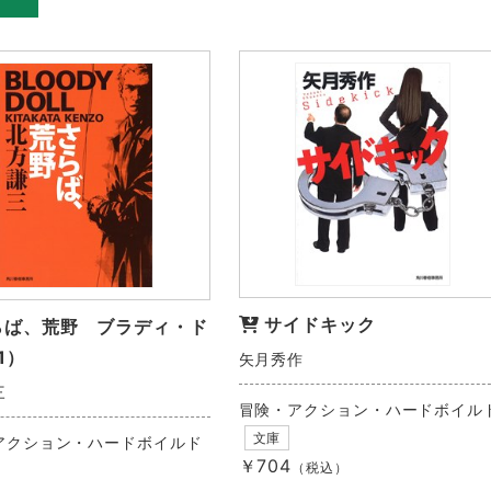
サイドキック
らば、荒野 ブラディ・ド
1）
矢月秀作
三
冒険・アクション・ハードボイル
文庫
アクション・ハードボイルド
￥704
（税込）