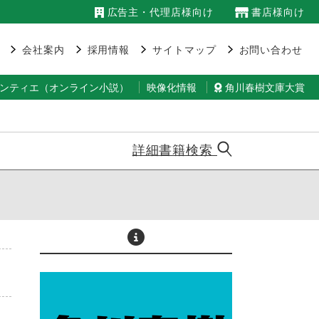
広告主・代理店様向け
書店様向け
会社案内
採用情報
サイトマップ
お問い合わせ
ランティエ（オンライン小説）
映像化情報
角川春樹文庫大賞
詳細書籍検索