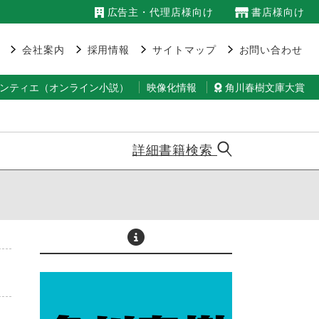
広告主・代理店様向け
書店様向け
会社案内
採用情報
サイトマップ
お問い合わせ
ランティエ（オンライン小説）
映像化情報
角川春樹文庫大賞
詳細書籍検索