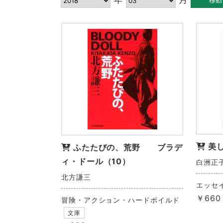
美
ふたたびの、荒野 ブラデ
ィ・ドール（10）
白洲正
北方謙三
エッセ
￥660
冒険・アクション・ハードボイルド
文庫