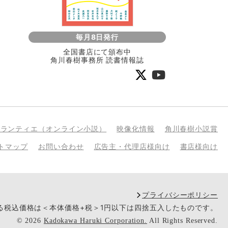
毎月8日発行
全国書店にて頒布中
角川春樹事務所 読書情報誌
bランティエ（オンライン小説）
映像化情報
角川春樹小説賞
トマップ
お問い合わせ
広告主・代理店様向け
書店様向け
プライバシーポリシー
いる税込価格は＜本体価格+税＞1円以下は四捨五入したものです。
©
2026
Kadokawa Haruki Corporation.
All Rights Reserved.