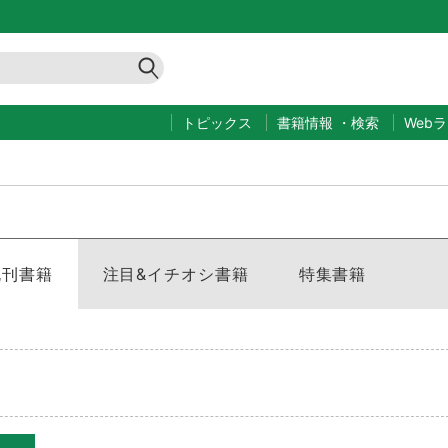
トピックス
書籍情報
・
検索
Web
既刊書籍
注目&イチオシ書籍
特集書籍