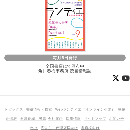
毎月8日発行
全国書店にて頒布中
角川春樹事務所 読書情報誌
トピックス
書籍情報
・
検索
Webランティエ（オンライン小説）
映像
化情報
角川春樹小説賞
会社案内
採用情報
サイトマップ
お問い合
わせ
広告主・代理店様向け
書店様向け