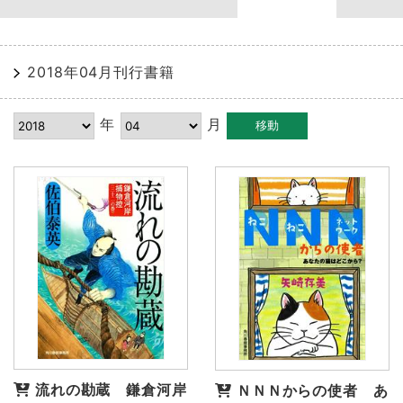
2018年04月刊行書籍
年
月
流れの勘蔵 鎌倉河岸
ＮＮＮからの使者 あ