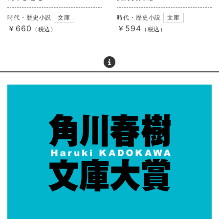
時代・歴史小説
文庫
時代・歴史小説
文庫
￥660
￥594
（税込）
（税込）