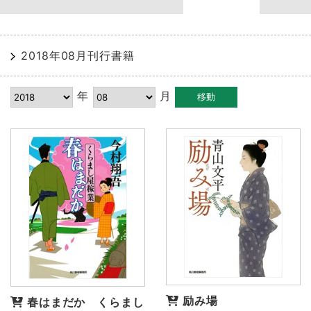
2018年08月刊行書籍
年
月
励み場
春はまだか くらまし