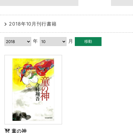
2018年10月刊行書籍
年
月
童の神