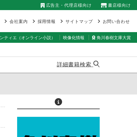
広告主・代理店様向け
書店様向け
会社案内
採用情報
サイトマップ
お問い合わせ
ランティエ（オンライン小説）
映像化情報
角川春樹文庫大賞
詳細書籍検索