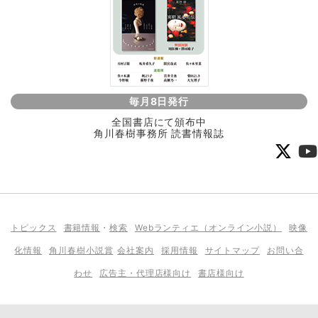
毎月8日発行
全国書店にて頒布中
角川春樹事務所 読書情報誌
トピックス
書籍情報
・
検索
Webランティエ（オンライン小説）
映像
化情報
角川春樹小説賞
会社案内
採用情報
サイトマップ
お問い合
わせ
広告主・代理店様向け
書店様向け