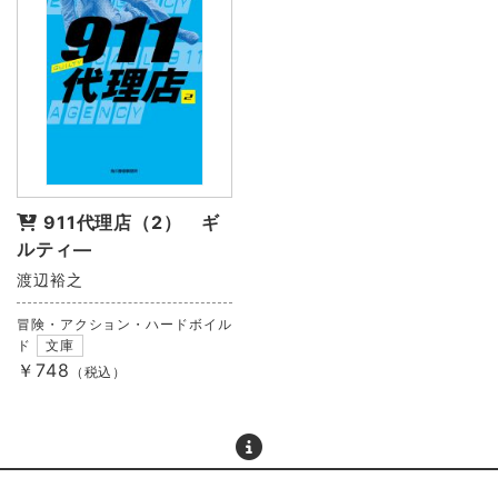
911代理店（2） ギ
ルティ―
渡辺裕之
冒険・アクション・ハードボイル
ド
文庫
￥748
（税込）