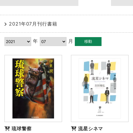
2021年07月刊行書籍
年
月
琉球警察
流星シネマ