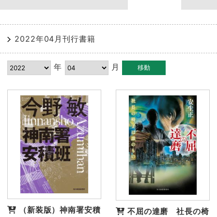
2022年04月刊行書籍
年
月
（新装版）神南署安積
不屈の達磨 社長の椅