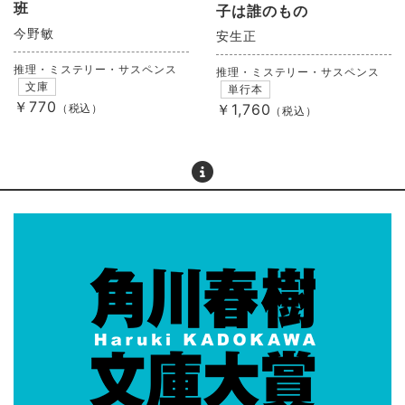
班
子は誰のもの
今野敏
安生正
推理・ミステリー・サスペンス
推理・ミステリー・サスペンス
文庫
単行本
￥770
￥1,760
（税込）
（税込）