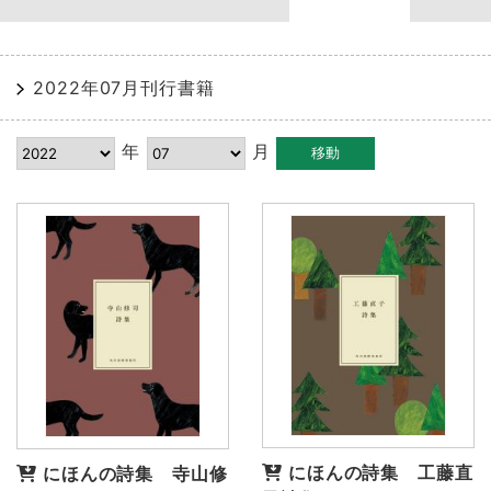
2022年07月刊行書籍
年
月
にほんの詩集 工藤直
にほんの詩集 寺山修