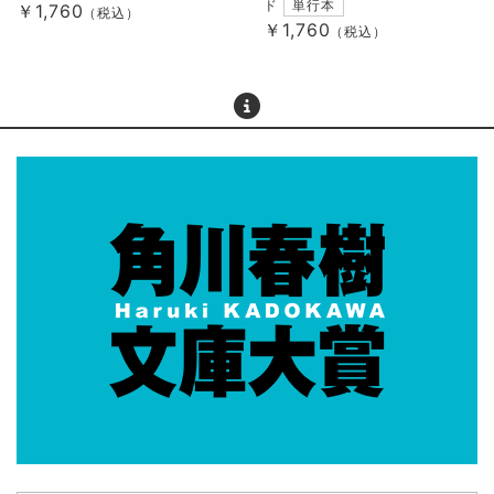
ド
単行本
￥1,760
（税込）
￥1,760
（税込）