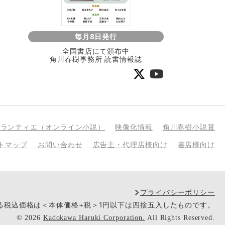
毎月8日発行
全国書店にて頒布中
角川春樹事務所 読書情報誌
bランティエ（オンライン小説）
映像化情報
角川春樹小説賞
トマップ
お問い合わせ
広告主・代理店様向け
書店様向け
プライバシーポリシー
いる税込価格は＜本体価格+税＞1円以下は四捨五入したものです。
©
2026
Kadokawa Haruki Corporation.
All Rights Reserved.