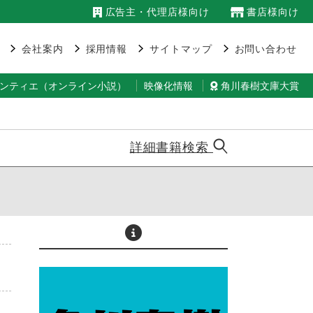
広告主・代理店様向け
書店様向け
会社案内
採用情報
サイトマップ
お問い合わせ
ランティエ（オンライン小説）
映像化情報
角川春樹文庫大賞
詳細書籍検索