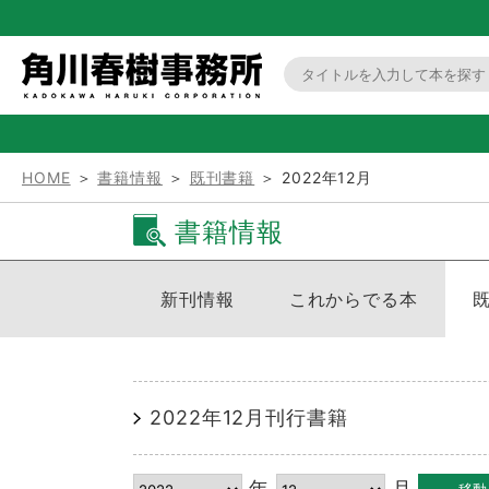
HOME
＞
書籍情報
＞
既刊書籍
＞ 2022年12月
書籍情報
新刊情報
これからでる本
2022年12月刊行書籍
年
月