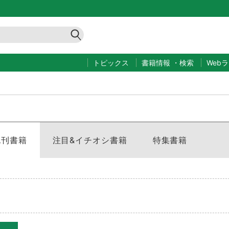
トピックス
書籍情報
・
検索
Web
既刊書籍
注目&イチオシ書籍
特集書籍