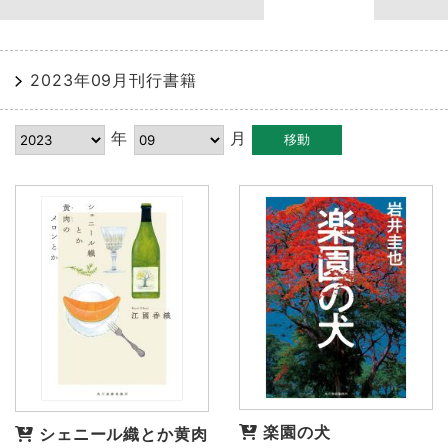
2023年09月刊行書籍
年
月
楽園の犬
シェニール織とか黄肉