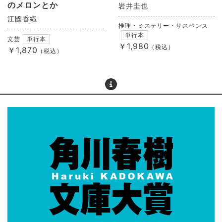
のメロンとか
岩井圭也
江國香織
推理・ミステリー・サスペンス
単行本
文芸
単行本
￥1,980
（税込）
￥1,870
（税込）