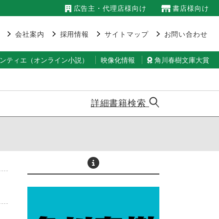
広告主・代理店様向け
書店様向け
会社案内
採用情報
サイトマップ
お問い合わせ
ランティエ（オンライン小説）
映像化情報
角川春樹文庫大賞
詳細書籍検索