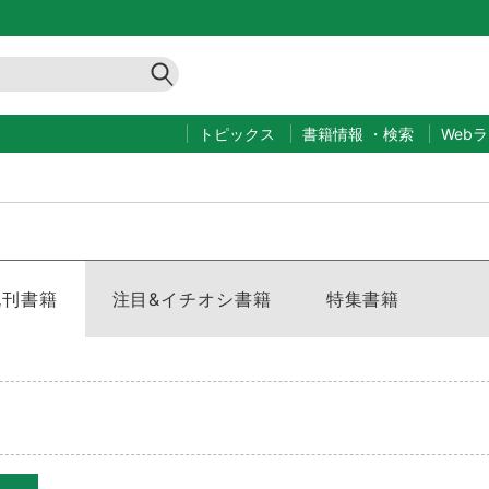
トピックス
書籍情報
・
検索
Web
既刊書籍
注目&イチオシ書籍
特集書籍