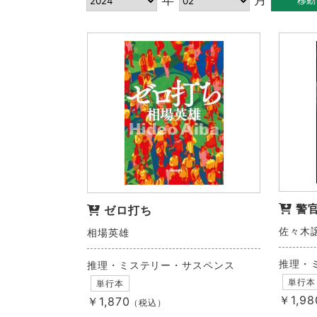
警
ゼロ打ち
佐々木
相場英雄
推理・
推理・ミステリー・サスペンス
単行本
単行本
￥1,98
￥1,870
（税込）