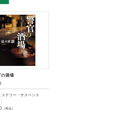
官の酒場
譲
ミステリー・サスペンス
0
（税込）