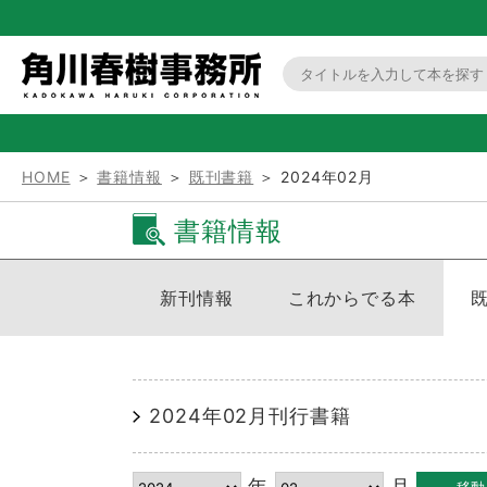
HOME
＞
書籍情報
＞
既刊書籍
＞ 2024年02月
書籍情報
新刊情報
これからでる本
2024年02月刊行書籍
年
月