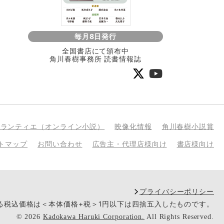
毎月8日発行
全国書店にて頒布中
角川春樹事務所 読書情報誌
bランティエ（オンライン小説）
映像化情報
角川春樹小説賞
トマップ
お問い合わせ
広告主・代理店様向け
書店様向け
プライバシーポリシー
いる税込価格は＜本体価格+税＞1円以下は四捨五入したものです。
©
2026
Kadokawa Haruki Corporation.
All Rights Reserved.