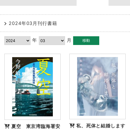
2024年03月刊行書籍
年
月
私、死体と結婚します
夏空 東京湾臨海署安