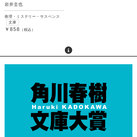
岩井圭也
推理・ミステリー・サスペンス
文庫
￥858
（税込）