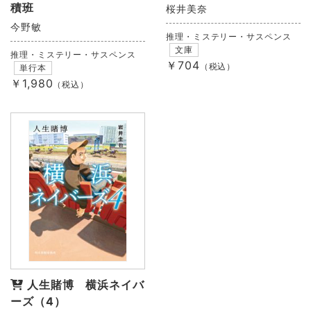
積班
桜井美奈
今野敏
推理・ミステリー・サスペンス
文庫
推理・ミステリー・サスペンス
￥704
（税込）
単行本
￥1,980
（税込）
人生賭博 横浜ネイバ
ーズ（4）