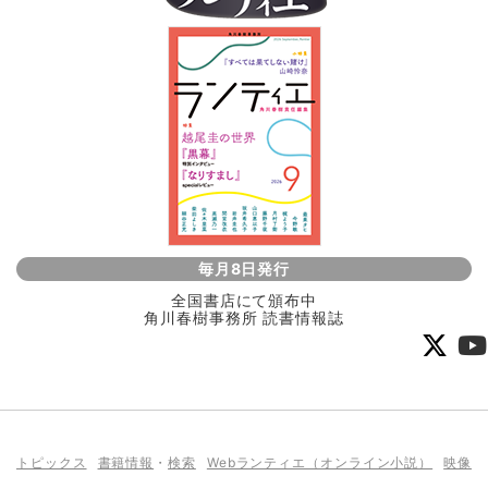
毎月8日発行
全国書店にて頒布中
角川春樹事務所 読書情報誌
トピックス
書籍情報
・
検索
Webランティエ（オンライン小説）
映像