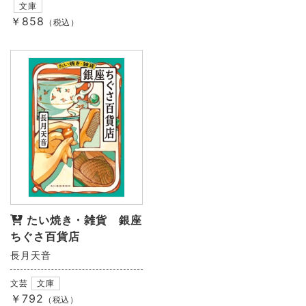
文庫
￥858
（税込）
たい焼き・雑貨 銀座
ちぐさ百貨店
長月天音
文芸
文庫
￥792
（税込）