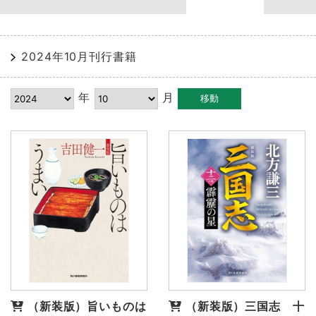
2024年10月刊行書籍
年
月
（新装版）旨いものは
（新装版）三国志 十