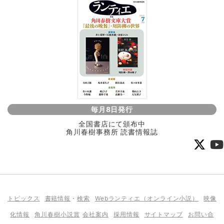
毎月8日発行
全国書店にて頒布中
角川春樹事務所 読書情報誌
トピックス
書籍情報
・
検索
Webランティエ（オンライン小説）
映像
化情報
角川春樹小説賞
会社案内
採用情報
サイトマップ
お問い合