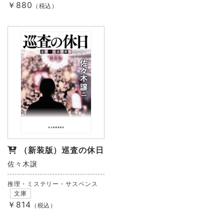
￥880
（税込）
（新装版）巡査の休日
佐々木譲
推理・ミステリー・サスペンス
文庫
￥814
（税込）