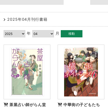
2025年04月刊行書籍
年
月
茶屋占い師がらん堂
中華街の子どもたち