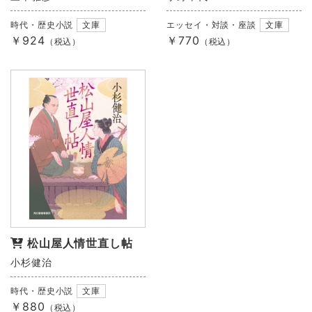
時代・歴史小説
文庫
エッセイ・対談・座談
文庫
￥924
￥770
（税込）
（税込）
松山屋人情世直し帖
小杉健治
時代・歴史小説
文庫
￥880
（税込）