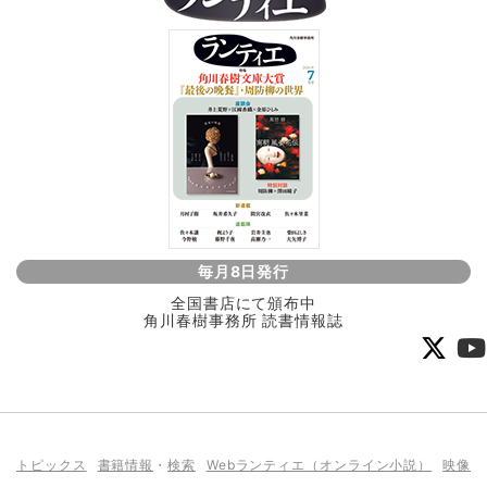
毎月8日発行
全国書店にて頒布中
角川春樹事務所 読書情報誌
トピックス
書籍情報
・
検索
Webランティエ（オンライン小説）
映像