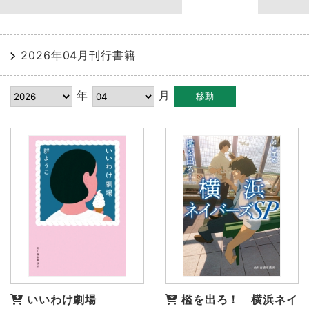
2026年04月刊行書籍
年
月
いいわけ劇場
檻を出ろ！ 横浜ネイ