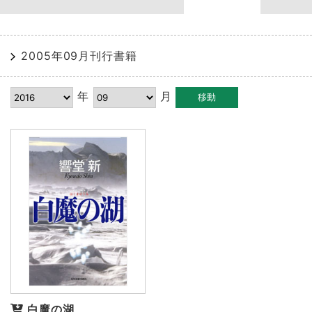
2005年09月刊行書籍
年
月
白魔の湖