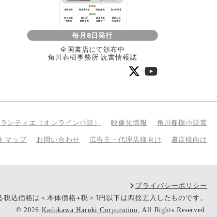
毎月8日発行
全国書店にて頒布中
角川春樹事務所 読書情報誌
bランティエ（オンライン小説）
映像化情報
角川春樹小説賞
トマップ
お問い合わせ
広告主・代理店様向け
書店様向け
プライバシーポリシー
いる税込価格は＜本体価格+税＞1円以下は四捨五入したものです。
©
2026
Kadokawa Haruki Corporation.
All Rights Reserved.