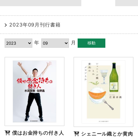
2023年09月刊行書籍
年
月
僕はお金持ちの付き人
シェニール織とか黄肉