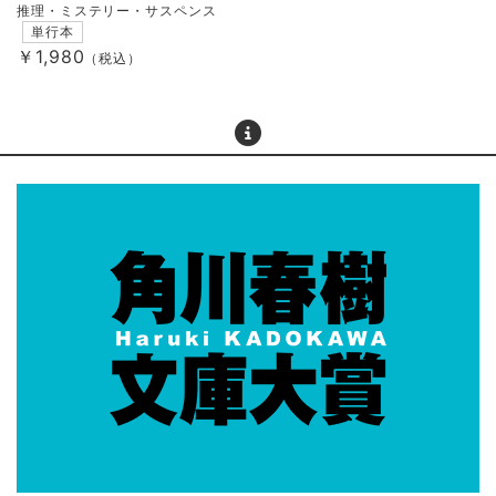
推理・ミステリー・サスペンス
単行本
￥1,980
（税込）