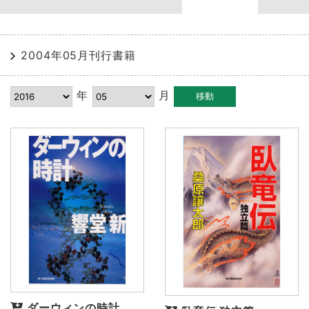
2004年05月刊行書籍
年
月
ダーウィンの時計