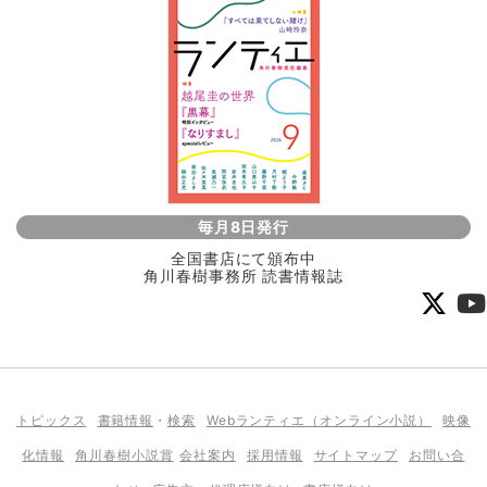
毎月8日発行
全国書店にて頒布中
角川春樹事務所 読書情報誌
トピックス
書籍情報
・
検索
Webランティエ（オンライン小説）
映像
化情報
角川春樹小説賞
会社案内
採用情報
サイトマップ
お問い合