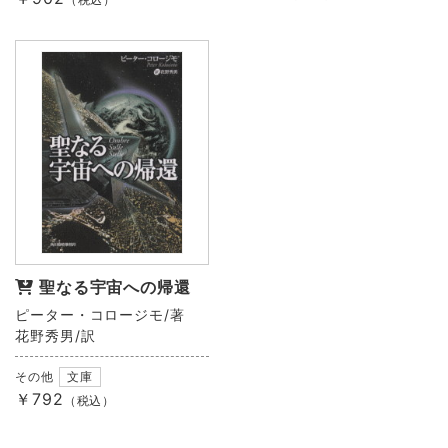
聖なる宇宙への帰還
ピーター・コロージモ/著
花野秀男/訳
その他
文庫
￥792
（税込）