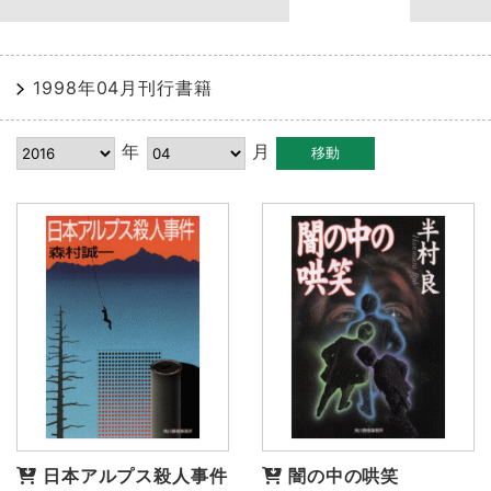
1998年04月刊行書籍
年
月
日本アルプス殺人事件
闇の中の哄笑