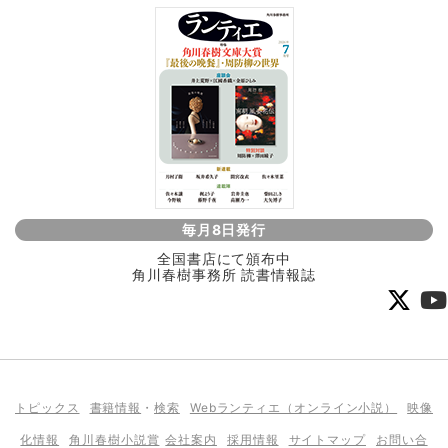
毎月8日発行
全国書店にて頒布中
角川春樹事務所 読書情報誌
トピックス
書籍情報
・
検索
Webランティエ（オンライン小説）
映像
化情報
角川春樹小説賞
会社案内
採用情報
サイトマップ
お問い合