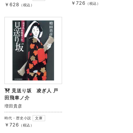
￥726
（税込）
￥628
（税込）
見送り坂 凌ぎ人 戸
田飛車ノ介
増田貴彦
時代・歴史小説
文庫
￥726
（税込）